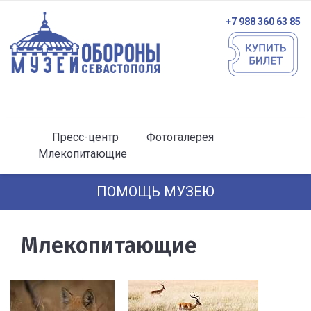
+7 988 360 63 85
Пресс-центр
Фотогалерея
Млекопитающие
ПОМОЩЬ МУЗЕЮ
Млекопитающие