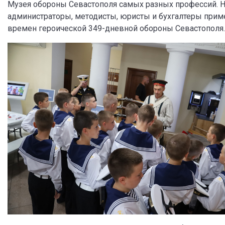
Музея обороны Севастополя самых разных профессий. Н
администраторы, методисты, юристы и бухгалтеры приме
времен героической 349-дневной обороны Севастополя.