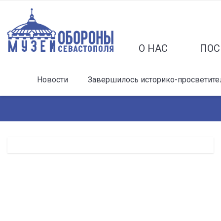
О НАС
ПОС
Новости
Завершилось историко-просветител