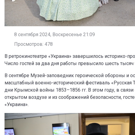
8 сентября 2024, Воскресенье 21:09
Просмотров: 478
В ретрокинотеатре «Украина» завершилось историко-про
Число гостей за два дня работы превысило шесть тысяч 
В сентябре Музей-заповедник героической обороны и о
масштабный военно-исторический фестиваль «Русская Т
дни Крымской войны 1853–1856 гг. В этом году, в связ
открытом воздухе и из соображений безопасности, госте
«Украина».