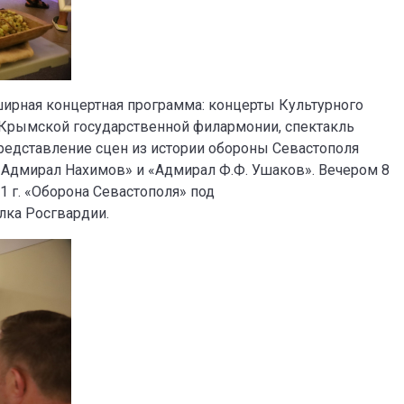
ширная концертная программа: концерты Культурного
 Крымской государственной филармонии, спектакль
редставление сцен из истории обороны Севастополя
«Адмирал Нахимов» и «Адмирал Ф.Ф. Ушаков». Вечером 8
 г. «Оборона Севастополя» под
лка Росгвардии.