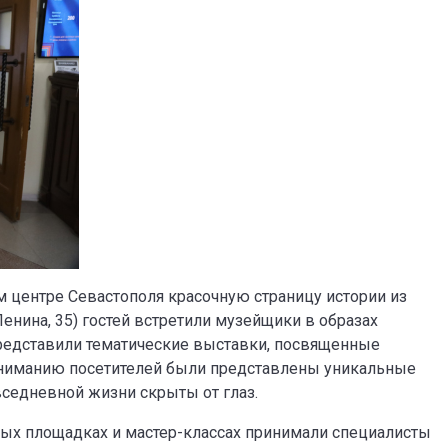
 центре Севастополя красочную страницу истории из
Ленина, 35) гостей встретили музейщики в образах
представили тематические выставки, посвященные
Вниманию посетителей были представлены уникальные
седневной жизни скрыты от глаз.
ивных площадках и мастер-классах принимали специалисты