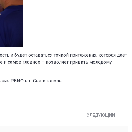
есть и будет оставаться точкой притяжения, которая дает
ое и самое главное – позволяет привить молодому
ние РВИО в г. Севастополе.
СЛЕДУЮЩИЙ