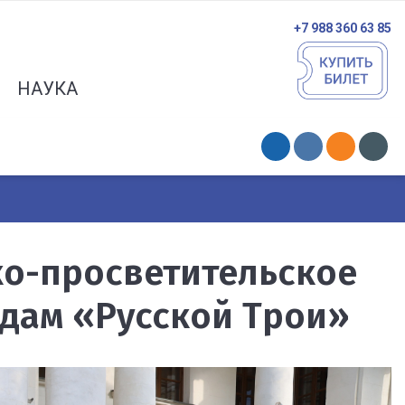
+7 988 360 63 85
НАУКА
о-просветительское
дам «Русской Трои»