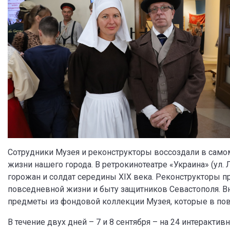
Сотрудники Музея и реконструкторы воссоздали в самом
жизни нашего города. В ретрокинотеатре «Украина» (ул. 
горожан и солдат середины XIX века. Реконструкторы 
повседневной жизни и быту защитников Севастополя. 
предметы из фондовой коллекции Музея, которые в пов
В течение двух дней – 7 и 8 сентября – на 24 интеракт