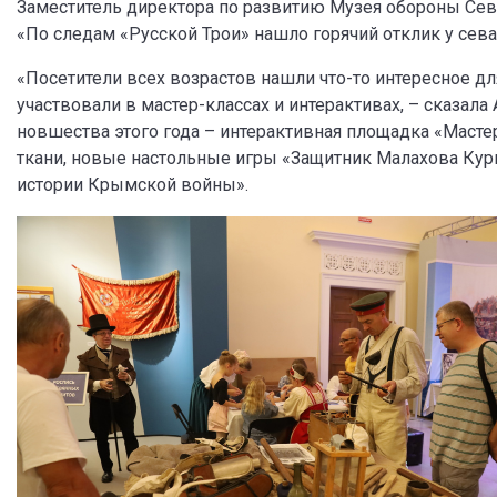
Заместитель директора по развитию Музея обороны Сев
«По следам «Русской Трои» нашло горячий отклик у сева
«Посетители всех возрастов нашли что-то интересное дл
участвовали в мастер-классах и интерактивах, – сказал
новшества этого года – интерактивная площадка «Масте
ткани, новые настольные игры «Защитник Малахова Кург
истории Крымской войны».