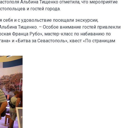
астополя Альбина Тищенко отметила, что мероприятие
стопольцев и гостей города.
я себя и с удовольствие посещали экскурсии,
а Альбина Тищенко. – Особое внимание гостей привлекли
рская Франца Рубо», мастер-класс по набиванию по
ана» и «Битва за Севастополь», квест «По страницам