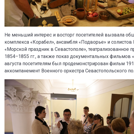
Не меньший интерес и восторг посетителей вызвала об
комплекса «Корабел», ансамбля «Подворье» и солистов
«Морской праздник в Севастополе», театрализованное п
1854–1855 гг., а также показ документальных фильмов 
августа посетителям был продемонстрирован фильм 1911
аккомпанемент Военного оркестра Севастопольского по