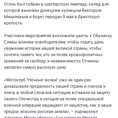
Огонь был собран в шахтерскую лампаду, оклад для
которой выкован донецким кузнецом Виктором
Михалевым и будет передан 9 мая в Брестскую
крепость.
Участники мероприятия возложили цветы к Обелиску
Славы воинам-освободителям, чтобы отдать дань
уважения истории нашей великой страны, чтобы
почтить память тех, кто на полях кровопролитных
сражений за свободу и независимость Отчизны
заплатил самую высокую цену.
«Мотоклуб "Ночные волки" уже не один раз
доказывали преданность нашей стране и плечом к
плечу в любой сложной ситуации вставали на защиту
своего Отечества и сегодня на полях специальной
военной операции защищают от нацистов, как и наши
предки, исконно русские земли», – подчеркнул
директор Музея обороны Севастополя Михаил