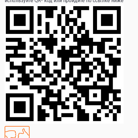
используйте QR- код или пройдите по ссылке ниже