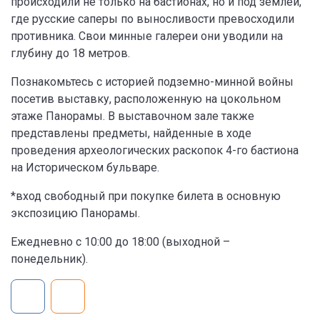
происходили не только на бастионах, но и под землей,
где русские саперы по выносливости превосходили
противника. Свои минные галереи они уводили на
глубину до 18 метров.
Познакомьтесь с историей подземно-минной войны
посетив выставку, расположенную на цокольном
этаже Панорамы. В выставочном зале также
представлены предметы, найденные в ходе
проведения археологических раскопок 4-го бастиона
на Историческом бульваре.
*вход свободный при покупке билета в основную
экспозицию Панорамы.
Ежедневно с 10:00 до 18:00 (выходной –
понедельник).