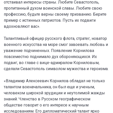
отстаивал интересы страны. Любите Севастополь,
пропитанный духом воинской славы. Любите свою
профессию, будьте верны своему призванию. Берите
пример с истинных патриотов. Пусть их подвиги
вдохновляют вас».
Талантливый офицер русского флота, стратег, новатор
военного искусства на море смог завоевать любовь и
уважение подчиненных. Появление Корнилова
повсеместно поднимало дух обороняющихся. Их
подвиг, во главе с вице-адмиралом Корниловым,
сделали Севастополь символом мужества и героизма.
«Владимир Алексеевич Корнилов обладал не только
талантом военачальника, он был еще и ученым,
человеком широкой эрудиции и неутолимой жажды
знаний. Членство в Русском географическом
обществе говорит о его интересе к научным
исследованиям. Его дипломатический талант ярко