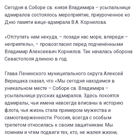
Сегодня в Соборе св. князя Владимира – усыпальнице
адмиралов состоялось мероприятие, приуроченное ко
Дню памяти вице-адмирала В.А. Корнилова.
«Отступать нам некуда, – позади нас море, впереди –
неприятель», – провозгласил перед подчинёнными
Владимир Алексеевич Корнилов. Так началась оборона
Севастополя длиною в год.
Глава Ленинского муниципального округа Алексей
Верещака сказал, что «Мы сегодня находимся в
уникальном месте – Соборе св. Владимира –
усыпальнице русских адмиралов. Здесь покоятся
адмиралы, чьи имена навсегда вписаны в историю
флота, чья жизнь стала примером мужества и
самоотверженности. Россия, всегда с особым
трепетом относилась к своим защитникам. Мы
помним и чтим подвиги тех, кто, не жалея жизни,