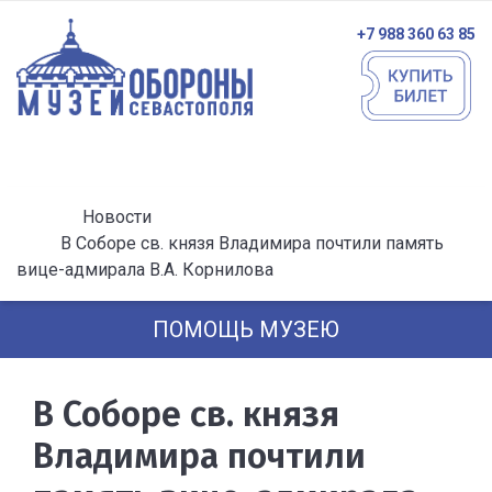
+7 988 360 63 85
Новости
В Соборе св. князя Владимира почтили память
вице-адмирала В.А. Корнилова
ПОМОЩЬ МУЗЕЮ
В Соборе св. князя
Владимира почтили