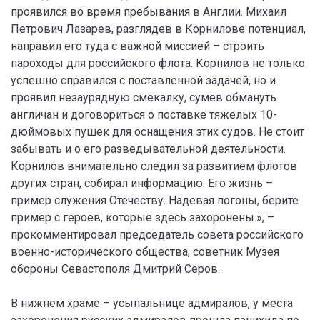
проявился во время пребывания в Англии. Михаил
Петрович Лазарев, разглядев в Корнилове потенциал,
направил его туда с важной миссией – строить
пароходы для российского флота. Корнилов не только
успешно справился с поставленной задачей, но и
проявил незаурядную смекалку, сумев обмануть
англичан и договориться о поставке тяжелых 10-
дюймовых пушек для оснащения этих судов. Не стоит
забывать и о его разведывательной деятельности.
Корнилов внимательно следил за развитием флотов
других стран, собирал информацию. Его жизнь –
пример служения Отечеству. Надевая погоны, берите
пример с героев, которые здесь захоронены.», –
прокомментировал председатель совета российского
военно-исторического общества, советник Музея
обороны Севастополя Дмитрий Серов.
В нижнем храме – усыпальнице адмиралов, у места