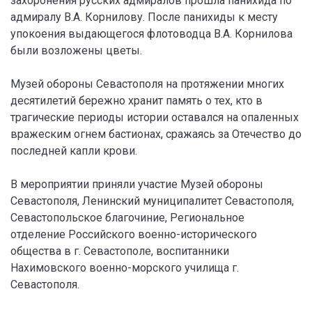
захоронения русских адмиралов прошла панихида по
адмиралу В.А. Корнилову. После панихиды к месту
упокоения выдающегося флотоводца В.А. Корнилова
были возложены цветы.
Музей обороны Севастополя на протяжении многих
десятилетий бережно хранит память о тех, кто в
трагические периоды истории оставался на опаленных
вражеским огнем бастионах, сражаясь за Отечество до
последней капли крови.
В мероприятии приняли участие Музей обороны
Севастополя, Ленинский муниципалитет Севастополя,
Севастопольское благочиние, Региональное
отделение Российского военно-исторического
общества в г. Севастополе, воспитанники
Нахимовского военно-морского училища г.
Севастополя.