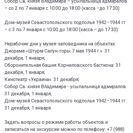
Собор Св. князя Владимира – усыпальница адмиралов
– со 2 по 7 января с 10:00 до 18:00 (касса –до 17:30):
Дом-музей Севастопольского подполья 1942–1944 гг.
– с 3 по 7 января с 10:00 до 18:00 (касса – до 17:30):
Нерабочие дни у музея-заповедника на объектах:
Диорама «Штурм Сапун-горы 7 мая 1944 г.»: 31
декабря, 1 января;
Оборонительная башня Корниловского бастиона: 31
декабря, 1 января;
Кинотеатр «Украина»: 31 декабря;
Собор Св. князя Владимира - усыпальница адмиралов:
31 декабря, 1 января;
Дом-музей Севастопольского подполья 1942–1944 гг.:
31 декабря, 1 января.
Задать вопросы о режиме работы объектов и
записаться на экскурсии можно по телефону: +7 (988)