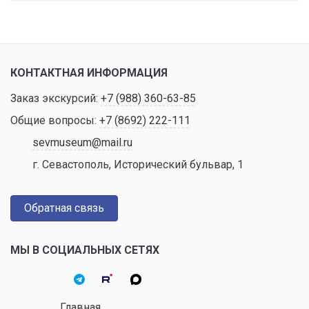
КОНТАКТНАЯ ИНФОРМАЦИЯ
Заказ экскурсий:
+7 (988) 360-63-85
Общие вопросы:
+7 (8692) 222-111
sevmuseum@mail.ru
г. Севастополь, Исторический бульвар, 1
Обратная связь
МЫ В СОЦИАЛЬНЫХ СЕТЯХ
Главная