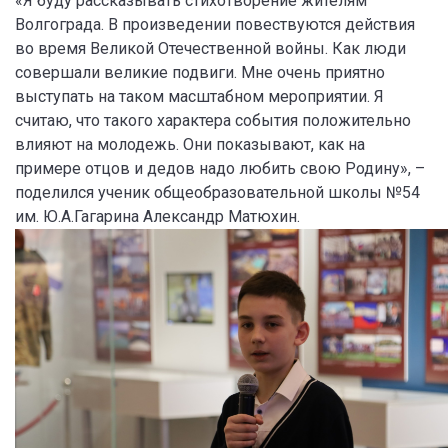
«Я буду рассказывать стихотворение жителям
Волгограда. В произведении повествуются действия
во время Великой Отечественной войны. Как люди
совершали великие подвиги. Мне очень приятно
выступать на таком масштабном мероприятии. Я
считаю, что такого характера события положительно
влияют на молодежь. Они показывают, как на
примере отцов и дедов надо любить свою Родину», –
поделился ученик общеобразовательной школы №54
им. Ю.А.Гагарина Александр Матюхин.