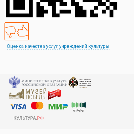
Оценка качества услуг учреждений культуры