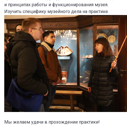
и принципах работы и функционирования музея.
Изучить специфику музейного дела на практике.
Мы желаем удачи в прохождении практики!