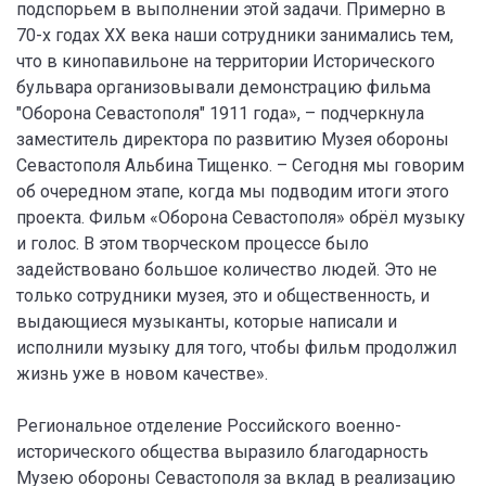
подспорьем в выполнении этой задачи. Примерно в
70-х годах ХХ века наши сотрудники занимались тем,
что в кинопавильоне на территории Исторического
бульвара организовывали демонстрацию фильма
"Оборона Севастополя" 1911 года», – подчеркнула
заместитель директора по развитию Музея обороны
Севастополя Альбина Тищенко. – Сегодня мы говорим
об очередном этапе, когда мы подводим итоги этого
проекта. Фильм «Оборона Севастополя» обрёл музыку
и голос. В этом творческом процессе было
задействовано большое количество людей. Это не
только сотрудники музея, это и общественность, и
выдающиеся музыканты, которые написали и
исполнили музыку для того, чтобы фильм продолжил
жизнь уже в новом качестве».
Региональное отделение Российского военно-
исторического общества выразило благодарность
Музею обороны Севастополя за вклад в реализацию