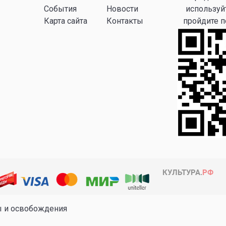
События
Новости
используй
Карта сайта
Контакты
пройдите 
ы и освобождения