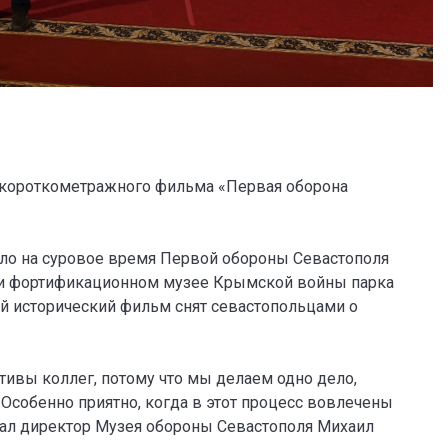
 короткометражного фильма «Первая оборона
пало на суровое время Первой обороны Севастополя
е и фортификационном музее Крымской войны парка
 исторический фильм снят севастопольцами о
ивы коллег, потому что мы делаем одно дело,
Особенно приятно, когда в этот процесс вовлечены
азал директор Музея обороны Севастополя Михаил