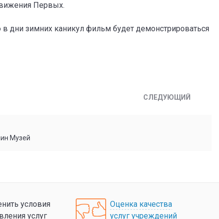
Движения Первых.
о в дни зимних каникул фильм будет демонстрироваться
СЛЕДУЮЩИЙ
мин Музей
нить условия
Оценка качества
вления услуг
услуг учреждений