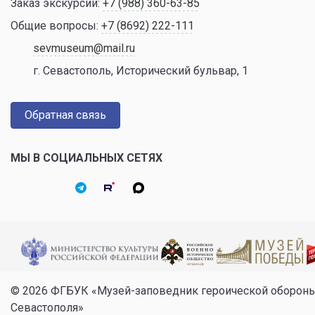
Заказ экскурсий:
+7 (988) 360-63-85
Общие вопросы:
+7 (8692) 222-111
sevmuseum@mail.ru
г. Севастополь, Исторический бульвар, 1
Обратная связь
МЫ В СОЦИАЛЬНЫХ СЕТЯХ
© 2026 ФГБУК «Музей-заповедник героической оборон
Севастополя»