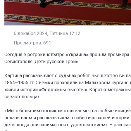
6 декабря 2024, Пятница 12:12
Просмотров: 691
Сегодня в ретрокинотеатре «Украина» прошла премьера
Севастополя. Дети русской Трои»
Картина рассказывает о судьбах ребят, чьё детство вы
1854–1855 гг. Съёмки проходили на Малаховом курган
живой истории «Федюхины высоты». Короткометражный
севастопольцах.
«Мы с большим откликом отзываемся на любые инициат
показываем и рассказываем о событиях нашей истории. 
дети, когда они занимаются с удовольствием», – расск