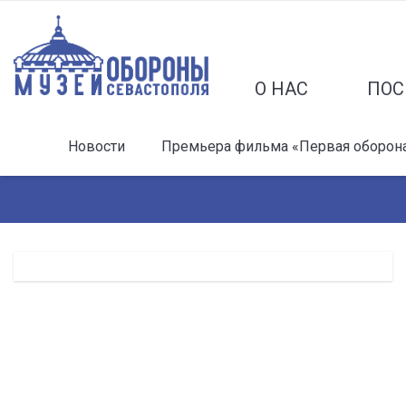
О НАС
ПОС
Новости
Премьера фильма «Первая оборона 