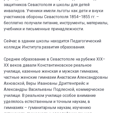
защитников Севастополя и школы для детей
инвалидов. Ученики имели льготы как дети и внуки
участников обороны Севастополя 1854–1855 гг. –
бесплатно получали питание, инструменты, материалы,
учебники и письменные принадлежности.
Сейчас в здании школы находится Педагогический
колледж Института развития образования.
Среднее образование в Севастополе на рубеже XIX–
XX веков давали Константиновское реальное
училище, казенные женская и мужская гимназии,
частные женские гимназии Анастасии Александровны
Ахновской, Веры Ивановны Дриттенпрейс и
Александры Васильевны Подлесной, коммерческое
училище. В реальном училище особое внимание
уделялось естественным и точным наукам, в
гимназиях – гуманитарным наукам, изучению