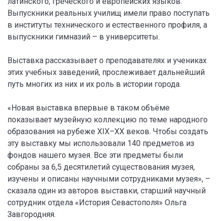
латинского, греческого и европейских языков.
Выпускники реальных училищ имели право поступать
в институты технического и естественного профиля, а
выпускники гимназий – в университеты.
Выставка рассказывает о преподавателях и учениках
этих учебных заведений, прослеживает дальнейший
путь многих из них и их роль в истории города.
«Новая выставка впервые в таком объёме
показывает музейную коллекцию по теме народного
образования на рубеже XIX–XX веков. Чтобы создать
эту выставку мы использовали 140 предметов из
фондов нашего музея. Все эти предметы были
собраны за 6,5 десятилетий существования музея,
изучены и описаны научными сотрудниками музея», –
сказала один из авторов выставки, старший научный
сотрудник отдела «История Севастополя» Ольга
Завгородняя.