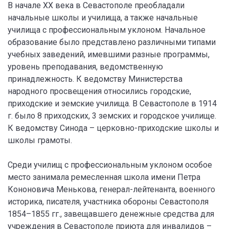
В начале XX века в Севастополе преобладали
начальные школы и училища, а также начальные
училища с профессиональным уклоном. Начальное
образование было представлено различными типами
учебных заведений, имевшими разные программы,
уровень преподавания, ведомственную
принадлежность. К ведомству Министерства
народного просвещения относились городские,
приходские и земские училища. В Севастополе в 1914
г. было 8 приходских, 3 земских и городское училище.
К ведомству Синода – церковно-приходские школы и
школы грамоты.
Среди училищ с профессиональным уклоном особое
место занимала ремесленная школа имени Петра
Кононовича Менькова, генерал-лейтенанта, военного
историка, писателя, участника обороны Севастополя
1854–1855 гг., завещавшего денежные средства для
учреждения в Севастополе приюта для инвалидов –