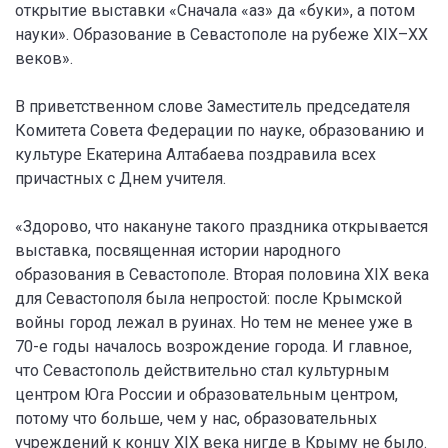
открытие выставки «Сначала «аз» да «буки», а потом
науки». Образование в Севастополе на рубеже XIX–XX
веков».
В приветственном слове Заместитель председателя
Комитета Совета Федерации по науке, образованию и
культуре Екатерина Алтабаева поздравила всех
причастных с Днем учителя.
«Здорово, что накануне такого праздника открывается
выставка, посвященная истории народного
образования в Севастополе. Вторая половина XIX века
для Севастополя была непростой: после Крымской
войны город лежал в руинах. Но тем не менее уже в
70-е годы началось возрождение города. И главное,
что Севастополь действительно стал культурным
центром Юга России и образовательным центром,
потому что больше, чем у нас, образовательных
учреждений к концу XIX века нигде в Крыму не было.