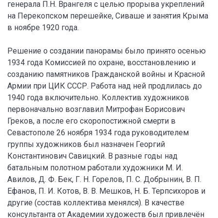
генерала П.Н. Врангеля с целью прорыва укреплений
на Перекопском перешейке, Сиваше и занятия Крыма
в ноябре 1920 года.
Решение о создании панорамы было принято осенью
1934 года Комиссией по охране, восстановлению и
созданию памятников Гражданской войны и Красной
Армии при ЦИК СССР. Работа над ней продлилась до
1940 года включительно. Коллектив художников
первоначально возглавил Митрофан Борисович
Греков, а после его скоропостижной смерти в
Севастополе 26 ноября 1934 года руководителем
группы художников был назначен Георгий
Константинович Савицкий. В разные годы над
батальным полотном работали художники М. И.
Авилов, Д. Ф. Бек, Г. Н. Горелов, П. С. Добрынин, В. П.
Ефанов, П. И. Котов, В. В. Мешков, Н. Б. Терпсихоров и
другие (состав коллектива менялся). В качестве
консультанта от Академии художеств был привлечён