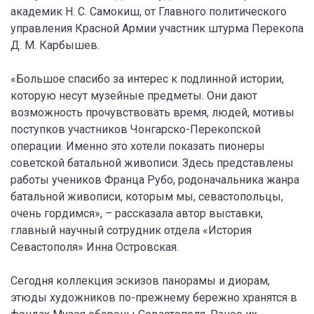
академик Н. С. Самокиш, от Главного политического
управления Красной Армии участник штурма Перекопа
Д. М. Карбышев.
«Большое спасибо за интерес к подлинной истории,
которую несут музейные предметы. Они дают
возможность прочувствовать время, людей, мотивы
поступков участников Чонгарско-Перекопской
операции. Именно это хотели показать пионеры
советской батальной живописи. Здесь представлены
работы учеников Франца Рубо, родоначальника жанра
батальной живописи, которым мы, севастопольцы,
очень гордимся», – рассказала автор выставки,
главный научный сотрудник отдела «История
Севастополя» Инна Островская.
Сегодня коллекция эскизов панорамы и диорам,
этюды художников по-прежнему бережно хранятся в