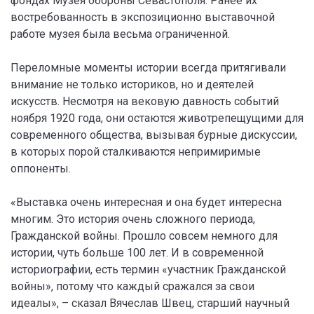
фондах Музея обороны Севастополя. Ранее их
востребованность в экспозиционно выставочной
работе музея была весьма ограниченной.
Переломные моменты истории всегда притягивали
внимание не только историков, но и деятелей
искусств. Несмотря на вековую давность событий
ноября 1920 года, они остаются животрепещущими для
современного общества, вызывая бурные дискуссии,
в которых порой сталкиваются непримиримые
оппоненты.
«Выставка очень интересная и она будет интересна
многим. Это история очень сложного периода,
Гражданской войны. Прошло совсем немного для
истории, чуть больше 100 лет. И в современной
историографии, есть термин «участник Гражданской
войны», потому что каждый сражался за свои
идеалы», – сказал Вячеслав Швец, старший научный