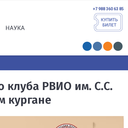
+7 988 360 63 85
НАУКА
клуба РВИО им. С.С.
м кургане