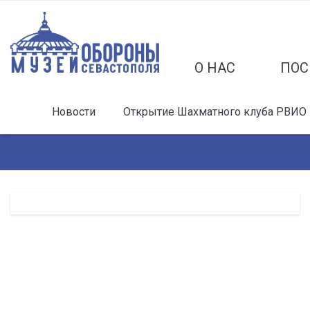
О НАС
ПОС
Новости
Открытие Шахматного клуба РВИО и