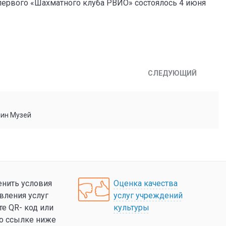
первого «Шахматного клуба РВИО» состоялось 4 июня
СЛЕДУЮЩИЙ
мин Музей
нить условия
Оценка качества
вления услуг
услуг учреждений
те QR- код или
культуры
по ссылке ниже