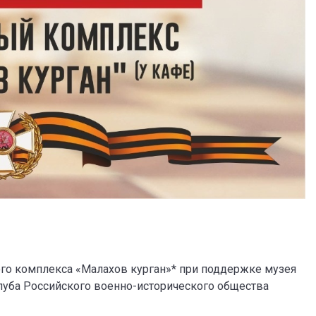
ного комплекса «Малахов курган»* при поддержке музея
луба Российского военно-исторического общества