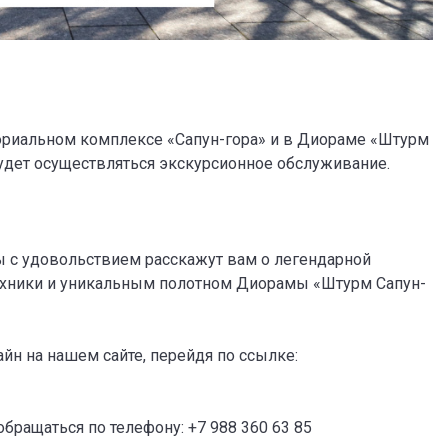
мориальном комплексе «Сапун-гора» и в Диораме «Штурм
будет осуществляться экскурсионное обслуживание.
ы с удовольствием расскажут вам о легендарной
техники и уникальным полотном Диорамы «Штурм Сапун-
йн на нашем сайте, перейдя по ссылке:
ращаться по телефону: +7 988 360 63 85