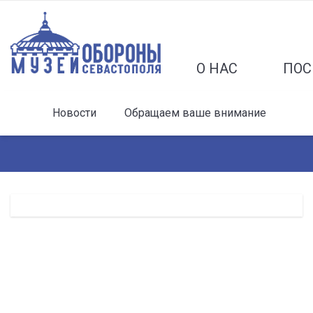
О НАС
ПОС
Новости
Обращаем ваше внимание