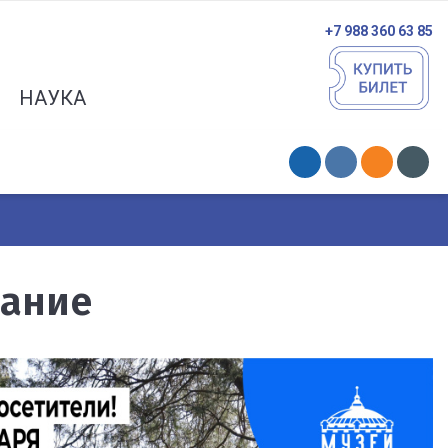
+7 988 360 63 85
НАУКА
ание