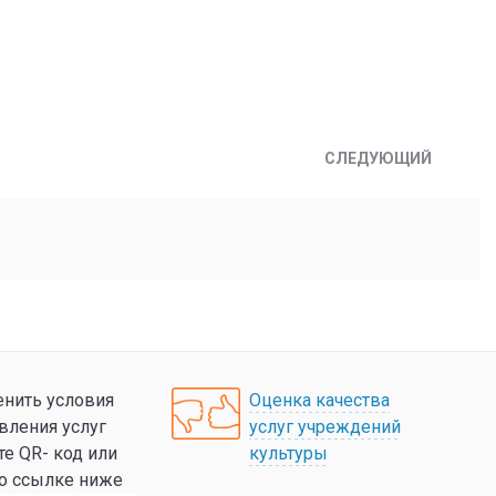
СЛЕДУЮЩИЙ
нить условия
Оценка качества
вления услуг
услуг учреждений
те QR- код или
культуры
по ссылке ниже