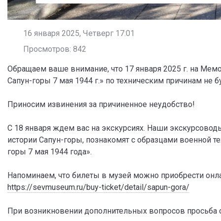
16 января 2025, Четверг 17:01
Просмотров: 842
Обращаем ваше внимание, что 17 января 2025 г. на Ме
Сапун-горы 7 мая 1944 г.» по техническим причинам не 
Приносим извинения за причиненное неудобство!
С 18 января ждем вас на экскурсиях. Наши экскурсовод
истории Сапун-горы, познакомят с образцами военной 
горы 7 мая 1944 года».
Напоминаем, что билеты в музей можно приобрести онла
https://sevmuseum.ru/buy-ticket/detail/sapun-gora/
При возникновении дополнительных вопросов просьба об