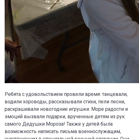
Ребята с удовольствием провели время: танцевали,
водили хороводы, рассказывали стихи, пели песни,
раскрашивали новогодние игрушки. Море радости и
эмоций вызвали подарки, врученные детям из рук
самого Дедушки Мороза! Также у детей была
возможность написать письма военнослужащим,
участвующим в специальной военной операции. Они