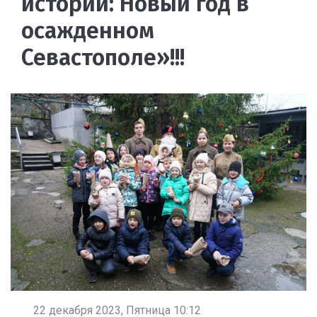
истории: Новый год в
осажденном
Севастополе»!!!
22 декабря 2023, Пятница 10:12