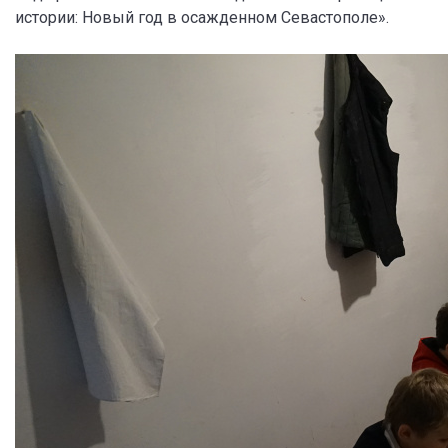
истории: Новый год в осажденном Севастополе».