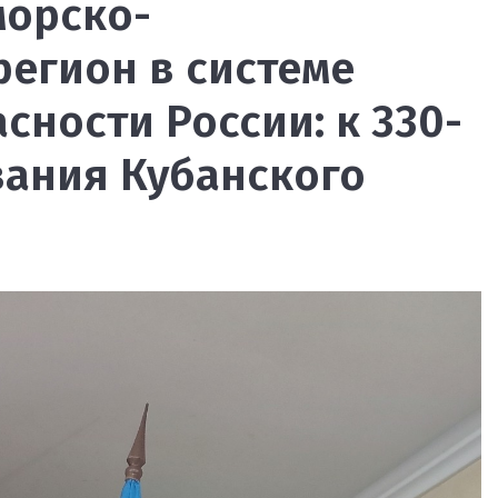
орско-
егион в системе
ности России: к 330-
вания Кубанского