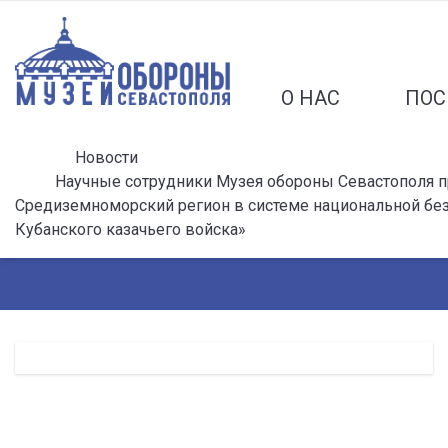
О НАС
ПОС
Новости
Научные сотрудники Музея обороны Севастополя п
Средиземноморский регион в системе национальной безо
Кубанского казачьего войска»