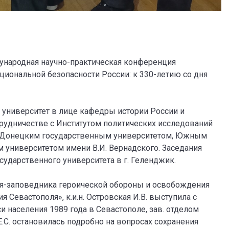
дународная научно-практическая конференция
иональной безопасности России: к 330-летию со дня
 университет в лице кафедры истории России и
рудничестве с Институтом политических исследований
), Донецким государственным университетом, Южным
ниверситетом имени В.И. Вернадского. Заседания
ударственного университета в г. Геленджик.
ея-заповедника героической обороны и освобождения
 Севастополя», к.и.н. Островская И.В. выступила с
населения 1989 года в Севастополе, зав. отделом
.С. остановилась подробно на вопросах сохранения