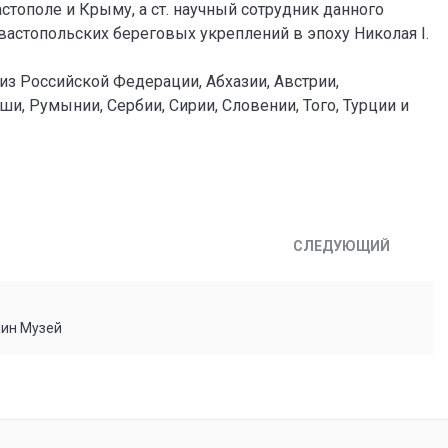
тополе и Крыму, а ст. научный сотрудник данного
вастопольских береговых укреплений в эпоху Николая I.
из Российской Федерации, Абхазии, Австрии,
ши, Румынии, Сербии, Сирии, Словении, Того, Турции и
СЛЕДУЮЩИЙ
мин Музей