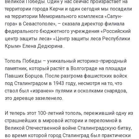
Великой Победы. Один у нас сейчас произрастает на
территории города Керчи и один сегодня мы посадили
на территории Мемориального комплекса «Сапун-
гора» в Севастополе», – сказала директор филиала
федерального бюджетного учреждения «Российский
центр защиты леса» «Центр защиты леса Республики
Крым» Елена Дедюрина .
Тополь Победы – уникальный историко-природный
памятник, который растёт в Волгограде на площади
Павших Борцов. После разгрома фашистских войск
под Сталинградом в 1943 году, несмотря на то, что
ствол был «изранен» пулями и осколками снарядов,
это деревце зазеленело.
И теперь этот 100-летний тополь, переживший одну из
страшнейших в мировой истории и переломной в
Великой Отечественной войне Сталинградскую битву,
во время которой город Сталинград был практически