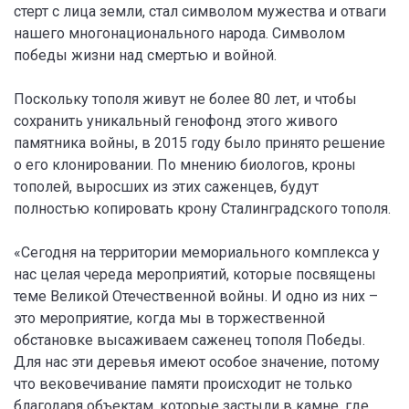
стерт с лица земли, стал символом мужества и отваги
нашего многонационального народа. Символом
победы жизни над смертью и войной.
Поскольку тополя живут не более 80 лет, и чтобы
сохранить уникальный генофонд этого живого
памятника войны, в 2015 году было принято решение
о его клонировании. По мнению биологов, кроны
тополей, выросших из этих саженцев, будут
полностью копировать крону Сталинградского тополя.
«Сегодня на территории мемориального комплекса у
нас целая череда мероприятий, которые посвящены
теме Великой Отечественной войны. И одно из них –
это мероприятие, когда мы в торжественной
обстановке высаживаем саженец тополя Победы.
Для нас эти деревья имеют особое значение, потому
что вековечивание памяти происходит не только
благодаря объектам, которые застыли в камне, где