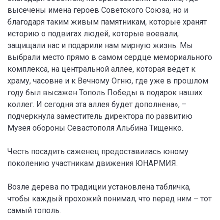
высечены имена героев Советского Союза, но и
благодаря таким живым памятникам, которые хранят
историю о подвигах людей, которые воевали,
защищали нас и подарили нам мирную жизнь. Мы
выбрали место прямо в самом сердце мемориального
комплекса, на центральной аллее, которая ведет к
храму, часовне и к Вечному Огню, где уже в прошлом
году был высажен Тополь Победы в подарок наших
коллег. И сегодня эта аллея будет дополнена», –
подчеркнула заместитель директора по развитию
Музея обороны Севастополя Альбина Тищенко.
Честь посадить саженец предоставилась юному
поколению участникам движения ЮНАРМИЯ.
Возле дерева по традиции установлена табличка,
чтобы каждый прохожий понимал, что перед ним – тот
самый тополь.