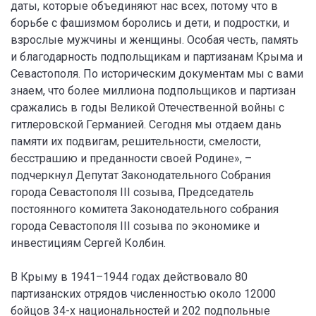
даты, которые объединяют нас всех, потому что в
борьбе с фашизмом боролись и дети, и подростки, и
взрослые мужчины и женщины. Особая честь, память
и благодарность подпольщикам и партизанам Крыма и
Севастополя. По историческим документам мы с вами
знаем, что более миллиона подпольщиков и партизан
сражались в годы Великой Отечественной войны с
гитлеровской Германией. Сегодня мы отдаем дань
памяти их подвигам, решительности, смелости,
бесстрашию и преданности своей Родине», –
подчеркнул Депутат Законодательного Собрания
города Севастополя III созыва, Председатель
постоянного комитета Законодательного собрания
города Севастополя III созыва по экономике и
инвестициям Сергей Колбин.
В Крыму в 1941–1944 годах действовало 80
партизанских отрядов численностью около 12000
бойцов 34-х национальностей и 202 подпольные