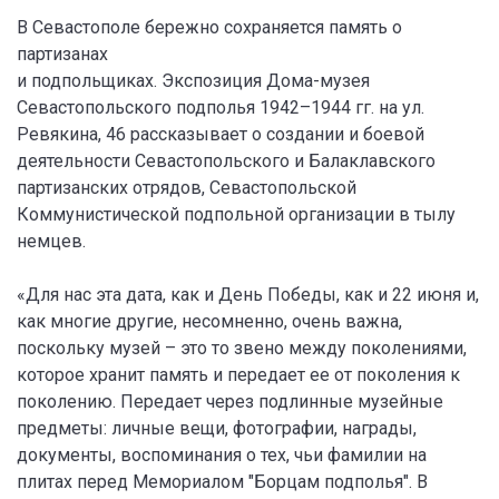
В Севастополе бережно сохраняется память о
партизанах
и подпольщиках. Экспозиция Дома-музея
Севастопольского подполья 1942–1944 гг. на ул.
Ревякина, 46 рассказывает о создании и боевой
деятельности Севастопольского и Балаклавского
партизанских отрядов, Севастопольской
Коммунистической подпольной организации в тылу
немцев.
«Для нас эта дата, как и День Победы, как и 22 июня и,
как многие другие, несомненно, очень важна,
поскольку музей – это то звено между поколениями,
которое хранит память и передает ее от поколения к
поколению. Передает через подлинные музейные
предметы: личные вещи, фотографии, награды,
документы, воспоминания о тех, чьи фамилии на
плитах перед Мемориалом "Борцам подполья". В