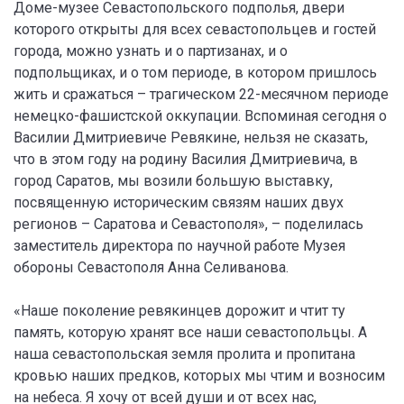
Доме-музее Севастопольского подполья, двери
которого открыты для всех севастопольцев и гостей
города, можно узнать и о партизанах, и о
подпольщиках, и о том периоде, в котором пришлось
жить и сражаться – трагическом 22-месячном периоде
немецко-фашистской оккупации. Вспоминая сегодня о
Василии Дмитриевиче Ревякине, нельзя не сказать,
что в этом году на родину Василия Дмитриевича, в
город Саратов, мы возили большую выставку,
посвященную историческим связям наших двух
регионов – Саратова и Севастополя», – поделилась
заместитель директора по научной работе Музея
обороны Севастополя Анна Селиванова.
«Наше поколение ревякинцев дорожит и чтит ту
память, которую хранят все наши севастопольцы. А
наша севастопольская земля пролита и пропитана
кровью наших предков, которых мы чтим и возносим
на небеса. Я хочу от всей души и от всех нас,