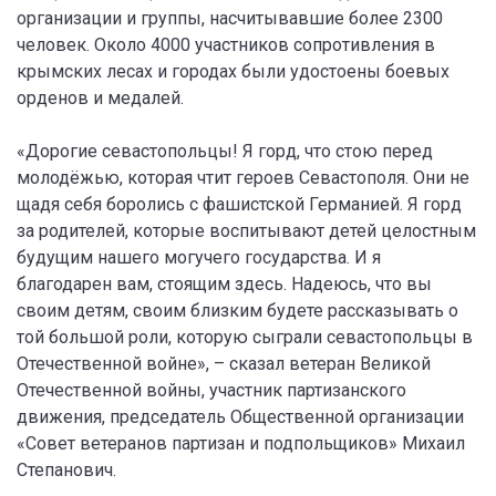
организации и группы, насчитывавшие более 2300
человек. Около 4000 участников сопротивления в
крымских лесах и городах были удостоены боевых
орденов и медалей.
«Дорогие севастопольцы! Я горд, что стою перед
молодёжью, которая чтит героев Севастополя. Они не
щадя себя боролись с фашистской Германией. Я горд
за родителей, которые воспитывают детей целостным
будущим нашего могучего государства. И я
благодарен вам, стоящим здесь. Надеюсь, что вы
своим детям, своим близким будете рассказывать о
той большой роли, которую сыграли севастопольцы в
Отечественной войне», – сказал ветеран Великой
Отечественной войны, участник партизанского
движения, председатель Общественной организации
«Совет ветеранов партизан и подпольщиков» Михаил
Степанович.