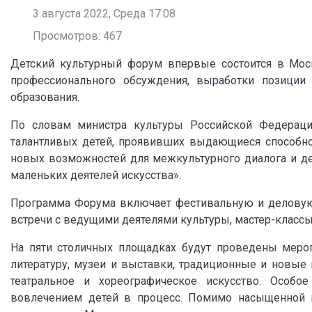
3 августа 2022, Среда 17:08
Просмотров: 467
Детский культурный форум впервые состоится в Мос
профессионального обсуждения, выработки позици
образования.
По словам министра культуры Российской Федерац
талантливых детей, проявивших выдающиеся способнос
новых возможностей для межкультурного диалога и д
маленьких деятелей искусства».
Программа Форума включает фестивальную и деловую ч
встречи с ведущими деятелями культуры, мастер-классы
На пяти столичных площадках будут проведены мероп
литературу, музеи и выставки, традиционные и новые 
театральное и хореографическое искусство. Особо
вовлечением детей в процесс. Помимо насыщенной 