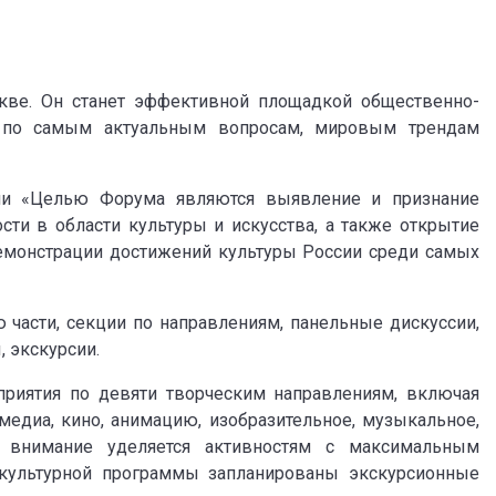
кве. Он станет эффективной площадкой общественно-
и по самым актуальным вопросам, мировым трендам
ии «Целью Форума являются выявление и признание
ти в области культуры и искусства, а также открытие
емонстрации достижений культуры России среди самых
асти, секции по направлениям, панельные дискуссии,
, экскурсии.
риятия по девяти творческим направлениям, включая
медиа, кино, анимацию, изобразительное, музыкальное,
е внимание уделяется активностям с максимальным
культурной программы запланированы экскурсионные