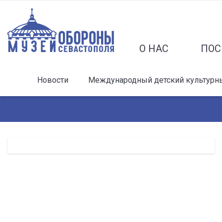
О НАС
ПОС
Новости
Международный детский культурный