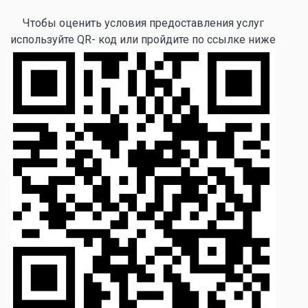
Чтобы оценить условия предоставления услуг
используйте QR- код или пройдите по ссылке ниже