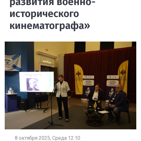
развития военно-
исторического
кинематографа»
8 октября 2025, Среда 12:10