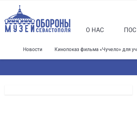
О НАС
ПОС
Новости
Кинопоказ фильма «Чучело» для у