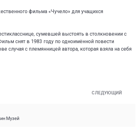
жественного фильма «Чучело» для учащихся
стикласснице, сумевшей выстоять в столкновении с
ильм снят в 1983 году по одноимённой повести
ве случая с племянницей автора, которая взяла на себя
СЛЕДУЮЩИЙ
мин Музей