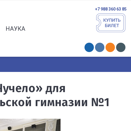
+7 988 360 63 85
НАУКА
Чучело» для
ьской гимназии №1