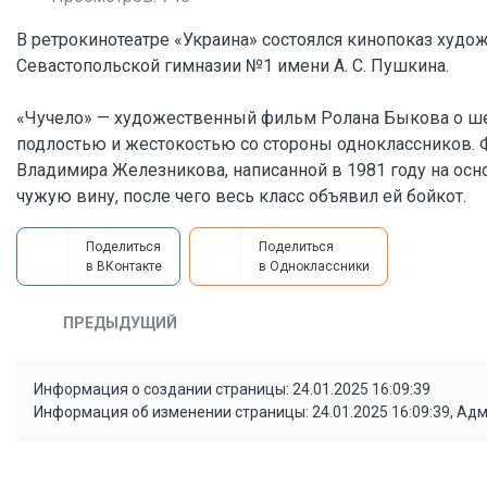
В ретрокинотеатре «Украина» состоялся кинопоказ худо
Севастопольской гимназии №1 имени А. С. Пушкина.
«Чучело» — художественный фильм Ролана Быкова о ше
подлостью и жестокостью со стороны одноклассников. Ф
Владимира Железникова, написанной в 1981 году на осно
чужую вину, после чего весь класс объявил ей бойкот.
Поделиться
Поделиться
в ВКонтакте
в Одноклассники
ПРЕДЫДУЩИЙ
Информация о создании страницы: 24.01.2025 16:09:39
Информация об изменении страницы: 24.01.2025 16:09:39, Ад