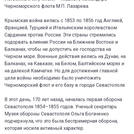
Черноморского флота М.П. Лазарева.
Крымская война велась с 1853 по 1856 год Англией,
Францией, Турцией и Итальянским королевством
Сардинии против России. Эти страны стремились
подорвать влияние России на Ближнем Востоке и
Балканах, чтобы не допустить ее господства на
Черном море. Военные действия велись на Дунае, на
Балканах, на Кавказе, на Белом, Балтийском морях и
на далекой Камчатке. Но для достижения главной
цели войны необходимо было уничтожить
Черноморский флот и его базу в городе Севастополе.
В этот день, 170 лет назад, началась первая оборона
Севастополя 1854–1855 годов. Ученый секретарь
Музея обороны Севастополя Ольга Богаченко
подчеркнула, что это была беспримерная оборона,
которая носила активный характер.