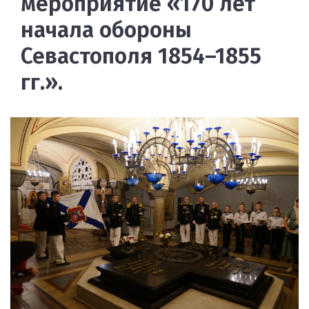
мероприятие «170 лет
начала обороны
Севастополя 1854–1855
гг.».