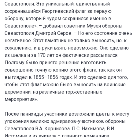
Севастополя. Это уникальный, единственный
сохранившийся Георгиевский флаг за первую
оборону, который чудом сохранился именно в
Севастополе», – добавил советник Музея обороны
Севастополя Дмитрий Серов. – Но его состояние очень
негативное. Этот памятник не только выносить, но, к
сожалению, и в руки взять невозможно. Оно сделано
из шелка и за 170 лет он фактически рассыпался.
Поэтому было принято решение изготовить
совершенно точную копию этого флага, так как он
выглядел в 1855–1856 годах. И это сделано для того,
чтобы этот флаг можно было выносить на воинские
церемонии, на различные торжественные
мероприятия».
После панихиды участники возложили цветы к месту
упокоения великих адмиралов-участников обороны
Севастополя В.А. Корнилова, П.С. Нахимова, В.И.
Истомина и их учителя – главного командира