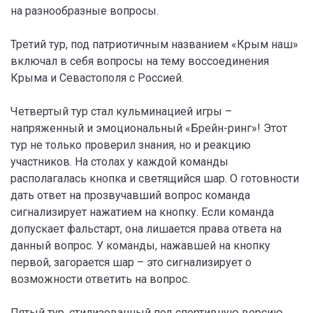
на разнообразные вопросы.
Третий тур, под патриотичным названием «Крым наш»
включал в себя вопросы на тему воссоединения
Крыма и Севастополя с Россией.
Четвертый тур стал кульминацией игры –
напряженный и эмоциональный «Брейн-ринг»! Этот
тур не только проверил знания, но и реакцию
участников. На столах у каждой команды
располагалась кнопка и светящийся шар. О готовности
дать ответ на прозвучавший вопрос команда
сигнализирует нажатием на кнопку. Если команда
допускает фальстарт, она лишается права ответа на
данный вопрос. У команды, нажавшей на кнопку
первой, загорается шар – это сигнализирует о
возможности ответить на вопрос.
Пятый тур, стилизованный под спортивную версию