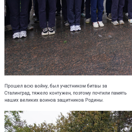
Прошел всю войну, был участником битвы за
Сталинград, тяжело контужен, поэтому почтили память
наших великих воинов защитников Родины.