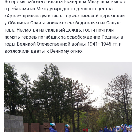
Во время рабочего визита Екатерина Мизулина вместе
с ребятами из Международного детского центра
«Артек» приняла участие в торжественной церемонии
у Обелиска Славы воинам-освободителям на Сапун-
горе. Несмотря на сильный дождь, гости почтили
память героев погибших за освобождение Родины в
годы Великой Отечественной войны 1941–1945 гг. и
возложили цветы к Вечному огню.