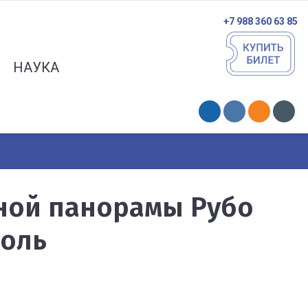
+7 988 360 63 85
НАУКА
ной панорамы Рубо
поль