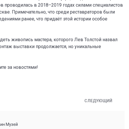
ов проводилась в 2018–2019 годах силами специалистов
скве. Примечательно, что среди реставраторов были
едениями ранее, что придаёт этой истории особое
деть живопись мастера, которого Лев Толстой назвал
Монтаж выставки продолжается, но уникальные
ите за новостями!
СЛЕДУЮЩИЙ
мин Музей