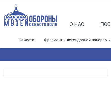
О НАС
ПОС
Новости
Фрагменты легендарной панорамы 