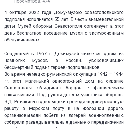
Просмотров: 474
4 октября 2022 года Дому-музею севастопольского
подполья исполняется 55 лет. В честь знаменательной
даты Музей обороны Севастополя организует в этот
день бесплатное посещение музея с экскурсионным
обслуживанием.
Созданный в 1967 г. Дом-музей является одним из
немногих музеев в России, увековечивших
бессмертный подвиг героев-подпольщиков.
Во время немецко-румынской оккупации 1942 – 1944
гг. этот маленький одноэтажный дом на окраине
Севастополя объединил борцов с фашистскими
захватчиками. Под руководством участника обороны
В.Д. Ревякина подпольщики проводили диверсионную
работу в Морском порту и на железной дороге,
организовывали побеги из лагерей военнопленных,
собирали разведывательные данные о передвижении