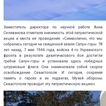
Заместитель директора по научной работе Анна
Селиванова отметила значимость этой патриотической
акции и места её проведения: «Символично, что мы
собрались сегодня на священной земле Сапун-горы. 78
лет назад, 7 мая 1944 года, войска 4-го Украинского
фронта в результате девятичасового боя достигли
гребня Сапун-горы и установили здесь победные
штурмовые флаги. Они знаменовали собой скорое
освобождение Севастополя. И сегодня, сохраняя
память о героях и их подвигах, Музей обороны
Севастополя проводит эту патриотическую акцию».