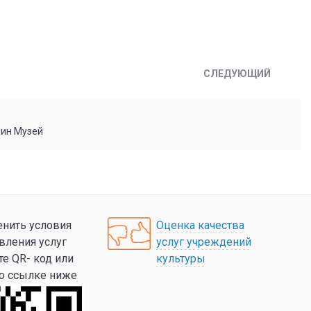
СЛЕДУЮЩИЙ
мин Музей
нить условия
Оценка качества
вления услуг
услуг учреждений
те QR- код или
культуры
по ссылке ниже