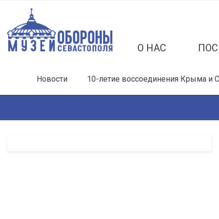
О НАС
ПОС
Новости
10-летие воссоединения Крыма и С