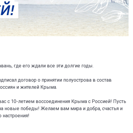
ань, где его ждали все эти долгие годы.
одписал договор о принятии полуострова в состав
россиян и жителей Крыма.
вас с 10-летием воссоединения Крыма с Россией! Пусть
на новые победы! Желаем вам мира и добра, счастья и
о настроения!