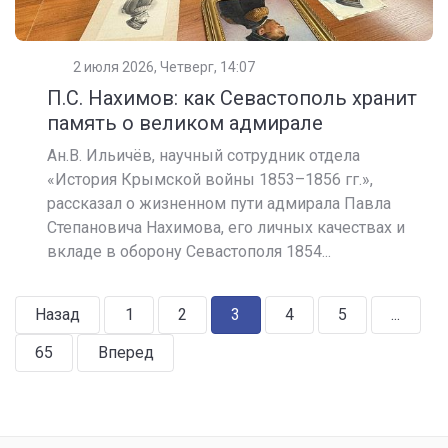
2 июля 2026, Четверг, 14:07
П.С. Нахимов: как Севастополь хранит
память о великом адмирале
Ан.В. Ильичёв, научный сотрудник отдела
«История Крымской войны 1853–1856 гг.»,
рассказал о жизненном пути адмирала Павла
Степановича Нахимова, его личных качествах и
вкладе в оборону Севастополя 1854...
Назад
1
2
3
4
5
...
65
Вперед