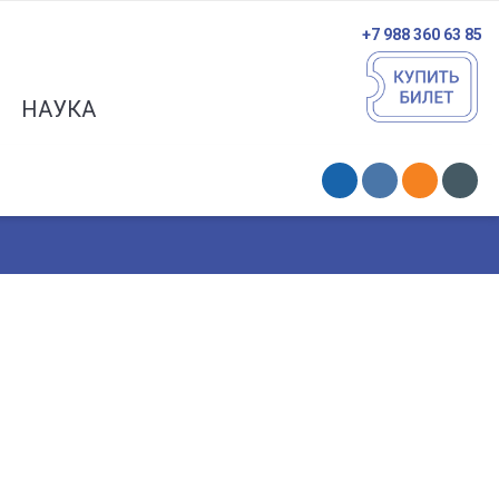
+7 988 360 63 85
НАУКА