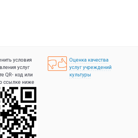
нить условия
Оценка качества
вления услуг
услуг учреждений
те QR- код или
культуры
по ссылке ниже