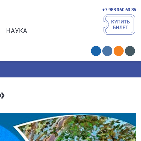
+7 988 360 63 85
НАУКА
»