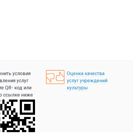
нить условия
Оценка качества
вления услуг
услуг учреждений
те QR- код или
культуры
по ссылке ниже