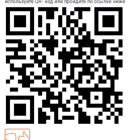
используйте QR- код или пройдите по ссылке ниже