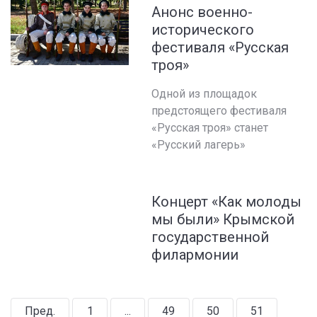
Анонс военно-
исторического
фестиваля «Русская
троя»
Одной из площадок
предстоящего фестиваля
«Русская троя» станет
«Русский лагерь»
Концерт «Как молоды
мы были» Крымской
государственной
филармонии
Пред.
1
...
49
50
51